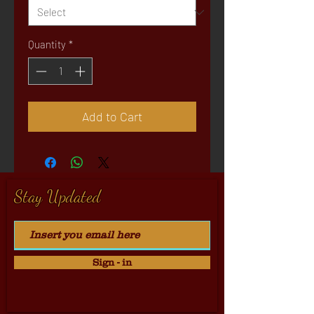
Quantity
*
Add to Cart
Stay Updated
Sign - in