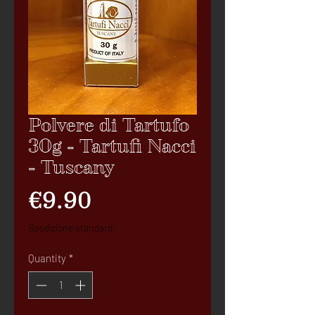
Polvere di Tartufo
30g - Tartufi Nacci
- Tuscany
Price
€9.90
Spedizione standard
Quantity
*