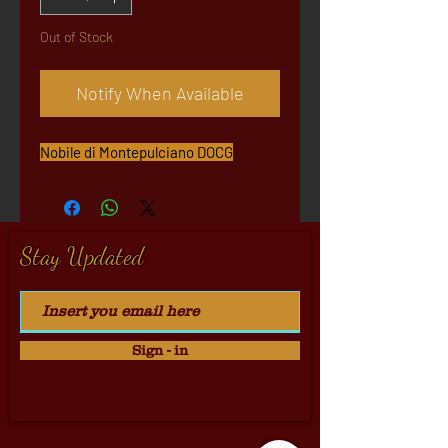
Out of Stock
Notify When Available
Nobile di Montepulciano DOCG
Stay Updated
Sign - in