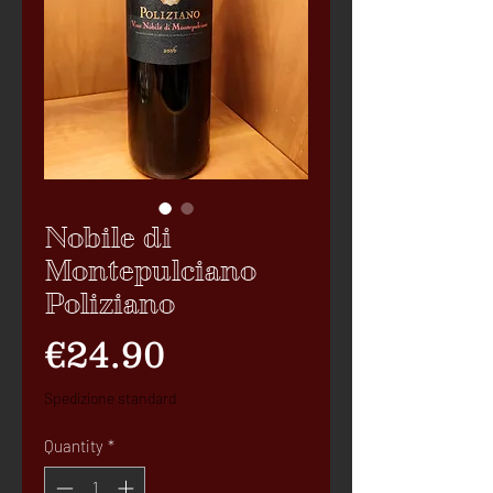
Nobile di
Montepulciano
Poliziano
Price
€24.90
Spedizione standard
Quantity
*