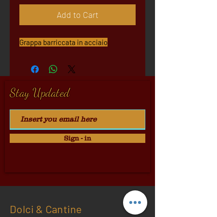
Add to Cart
Grappa barriccata in acciaio
Stay Updated
Sign - in
Dolci & Cantine