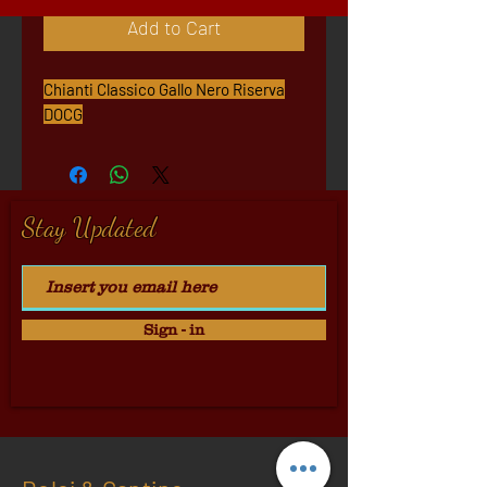
Add to Cart
Chianti Classico Gallo Nero Riserva
DOCG
Stay Updated
Sign - in